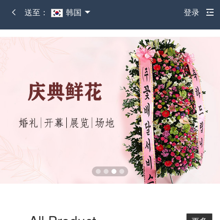
送至：
韩国
登录