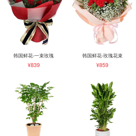
韩国鲜花-一束玫瑰
韩国鲜花-玫瑰花束
839
859