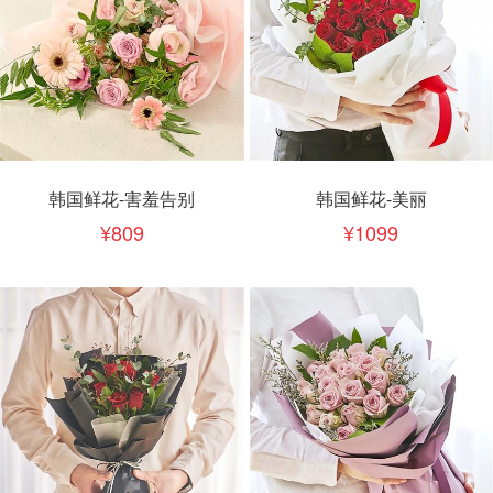
韩国鲜花-害羞告别
韩国鲜花-美丽
809
1099