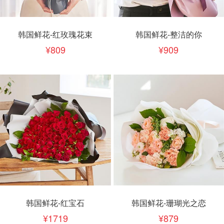
韩国鲜花-红玫瑰花束
韩国鲜花-整洁的你
809
909
韩国鲜花-红宝石
韩国鲜花-珊瑚光之恋
1719
879