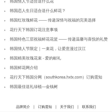
韩国情人节适合送什么花
韩国恋人生日适合送什么鲜花？
韩国红玫瑰鲜花 —— 传递深情与祝福的完美选择
花行天下韩国订花注意事项
韩国特色三层祝福鲜花花篮 —— 传递温馨与喜悦的礼赞
韩国情人节限定｜一束花，让爱意漫过汉江
韩国精美玫瑰花束 - 爱的献礼
韩国鲜花网介绍
花行天下韩国分网（southkorea.hxtx.com）订购需知
韩国最佳送礼绿植—金钱树
品牌简介
|
订购需知
|
关于我们
|
联系我们