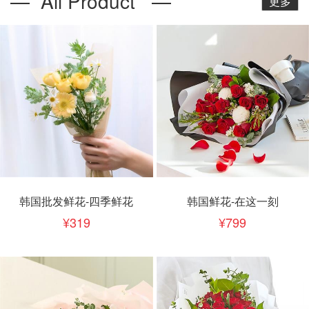
— All Product —
更多
韩国批发鲜花-四季鲜花
韩国鲜花-在这一刻
319
799