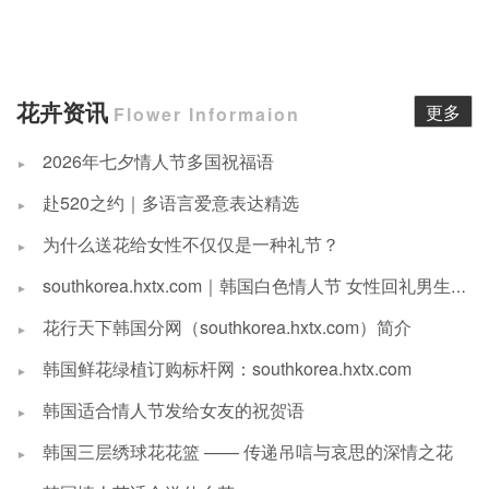
花卉资讯
更多
Flower Informaion
2026年七夕情人节多国祝福语
赴520之约｜多语言爱意表达精选
为什么送花给女性不仅仅是一种礼节？
southkorea.hxtx.com｜韩国白色情人节 女性回礼男生商品推荐
花行天下韩国分网（southkorea.hxtx.com）简介
韩国鲜花绿植订购标杆网：southkorea.hxtx.com
韩国适合情人节发给女友的祝贺语
韩国三层绣球花花篮 —— 传递吊唁与哀思的深情之花