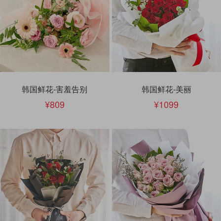
韩国鲜花-害羞告别
韩国鲜花-美丽
809
1099