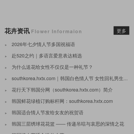
花卉资讯
更多
Flower Informaion
2026年七夕情人节多国祝福语
赴520之约｜多语言爱意表达精选
为什么送花给女性不仅仅是一种礼节？
southkorea.hxtx.com｜韩国白色情人节 女性回礼男生商品推荐
花行天下韩国分网（southkorea.hxtx.com）简介
韩国鲜花绿植订购标杆网：southkorea.hxtx.com
韩国适合情人节发给女友的祝贺语
韩国三层绣球花花篮 —— 传递吊唁与哀思的深情之花