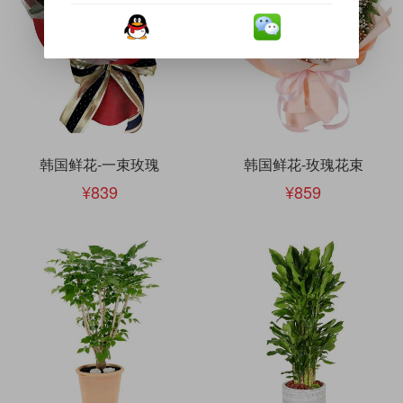
韩国鲜花-一束玫瑰
韩国鲜花-玫瑰花束
839
859