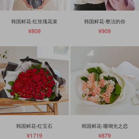
韩国鲜花-红玫瑰花束
韩国鲜花-整洁的你
809
909
韩国鲜花-红宝石
韩国鲜花-珊瑚光之恋
1719
879