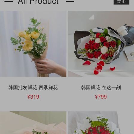
— All Product —
更多
韩国批发鲜花-四季鲜花
韩国鲜花-在这一刻
319
799