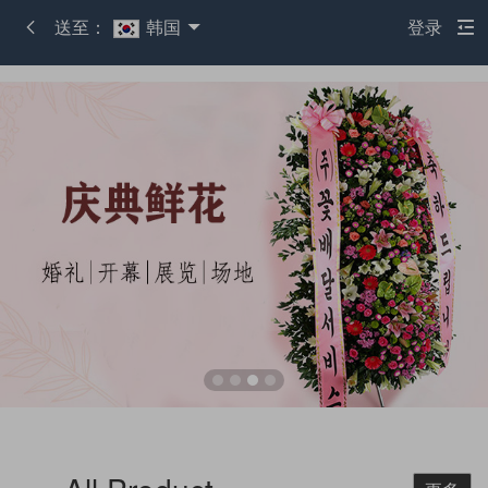
送至：
韩国
登录