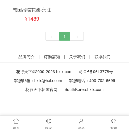
韩国吊唁花圈-永驻
1489
←
1
→
品牌简介
|
订购需知
|
关于我们
|
联系我们
花行天下©2000-2026 hxtx.com
蜀ICP备0613778号
客服邮箱：
hxtx@hxtx.com
客服电话：
400-702-6699
花行天下韩国官网
SouthKorea.hxtx.com
首页
国家
账号
客服