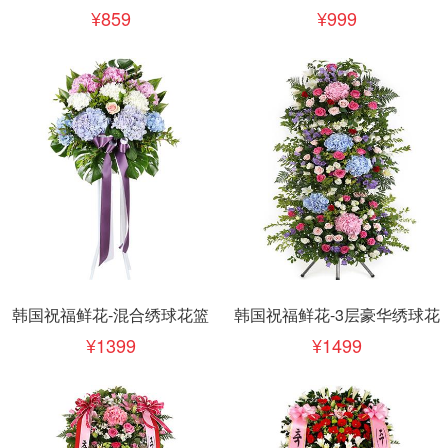
859
999
韩国祝福鲜花-混合绣球花篮
韩国祝福鲜花-3层豪华绣球花
1399
1499