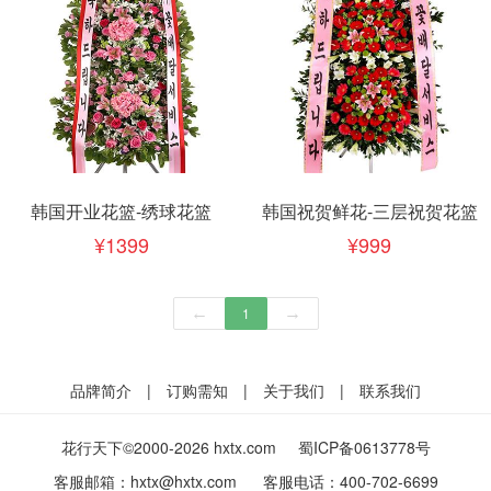
韩国开业花篮-绣球花篮
韩国祝贺鲜花-三层祝贺花篮
1399
999
←
1
→
品牌简介
|
订购需知
|
关于我们
|
联系我们
花行天下©2000-2026 hxtx.com
蜀ICP备0613778号
客服邮箱：
hxtx@hxtx.com
客服电话：
400-702-6699