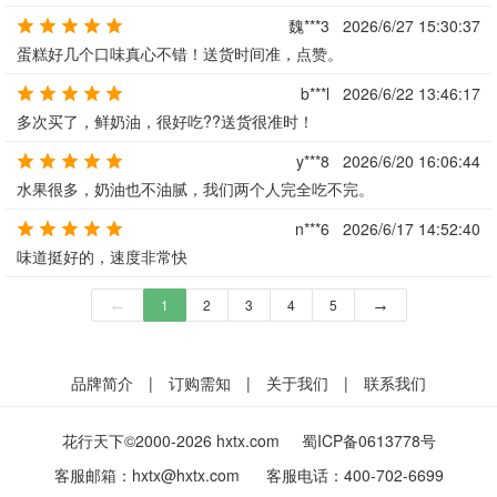
魏***3
2026/6/27 15:30:37
蛋糕好几个口味真心不错！送货时间准，点赞。
b***l
2026/6/22 13:46:17
多次买了，鲜奶油，很好吃??送货很准时！
y***8
2026/6/20 16:06:44
水果很多，奶油也不油腻，我们两个人完全吃不完。
n***6
2026/6/17 14:52:40
味道挺好的，速度非常快
←
1
2
3
4
5
→
品牌简介
|
订购需知
|
关于我们
|
联系我们
花行天下©2000-2026 hxtx.com
蜀ICP备0613778号
客服邮箱：
hxtx@hxtx.com
客服电话：
400-702-6699