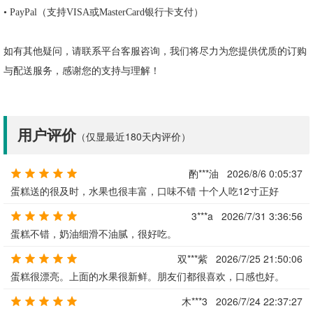
•
PayPal
（支持
VISA
或
MasterCard
银行卡支付）
如有其他疑问，请联系平台客服咨询，我们将尽力为您提供优质的订购
与配送服务，感谢您的支持与理解！
用户评价
（仅显最近180天内评价）
酌***油
2026/8/6 0:05:37
蛋糕送的很及时，水果也很丰富，口味不错 十个人吃12寸正好
3***a
2026/7/31 3:36:56
蛋糕不错，奶油细滑不油腻，很好吃。
双***紫
2026/7/25 21:50:06
蛋糕很漂亮。上面的水果很新鲜。朋友们都很喜欢，口感也好。
木***3
2026/7/24 22:37:27