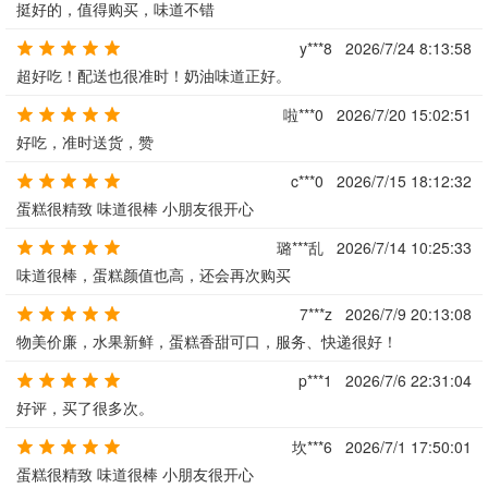
挺好的，值得购买，味道不错
y***8
2026/7/24 8:13:58
超好吃！配送也很准时！奶油味道正好。
啦***0
2026/7/20 15:02:51
好吃，准时送货，赞
c***0
2026/7/15 18:12:32
蛋糕很精致 味道很棒 小朋友很开心
璐***乱
2026/7/14 10:25:33
味道很棒，蛋糕颜值也高，还会再次购买
7***z
2026/7/9 20:13:08
物美价廉，水果新鲜，蛋糕香甜可口，服务、快递很好！
p***1
2026/7/6 22:31:04
好评，买了很多次。
坎***6
2026/7/1 17:50:01
蛋糕很精致 味道很棒 小朋友很开心