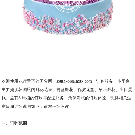
欢迎使用花行天下韩国分网（
southkorea.hxtx.com
）订购服务，本平台
主要提供韩国境内鲜花花束、提篮鲜花、祝贺花篮、吊唁鲜花、生日蛋
糕、兰花
&
绿植的订购与配送服务，为保障您的订购体验，现将相关注
意事项详细说明如下，请您仔细阅读。
一、
订购范围