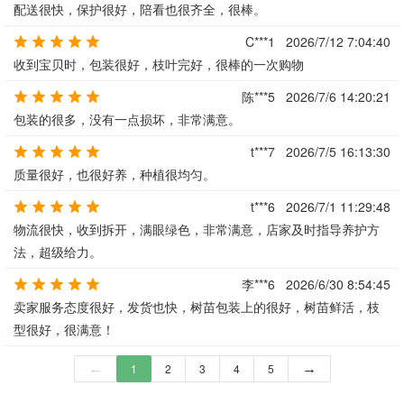
配送很快，保护很好，陪看也很齐全，很棒。
C***1
2026/7/12 7:04:40
收到宝贝时，包装很好，枝叶完好，很棒的一次购物
陈***5
2026/7/6 14:20:21
包装的很多，没有一点损坏，非常满意。
t***7
2026/7/5 16:13:30
质量很好，也很好养，种植很均匀。
t***6
2026/7/1 11:29:48
物流很快，收到拆开，满眼绿色，非常满意，店家及时指导养护方
法，超级给力。
李***6
2026/6/30 8:54:45
卖家服务态度很好，发货也快，树苗包装上的很好，树苗鲜活，枝
型很好，很满意！
←
1
2
3
4
5
→