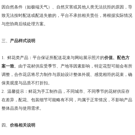
因自然条件（如极端天气）、自然灾害或其他人类无法抗拒的原因，导
致无法按时配送或配送失败的，平台不承担相关责任，将根据实际情况
与您协商后续处理方案。
三、
产品样式说明
1.
鲜花类产品：平台保证所配送花束与网站展示照片的
价值、配色方
案一致
。由于花材供应受季节、产地等因素影响，特定花型可能会有所
调整，合作花店将尽力制作与原始设计整体外观、感觉相符的花束，确
保美观度与品质不打折扣。
2.
温馨提示：鲜花为手工制作品，不同城市、不同季节的花材供应存
在差异，配花、包装细节可能略有不同，均属于正常情况，不影响产品
整体品质与使用需求。
四、
价格相关说明