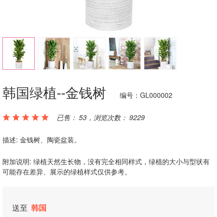
韩国绿植--金钱树
编号：GL000002
已售： 53，浏览次数： 9229
描述: 金钱树、陶瓷盆装。
附加说明: 绿植天然生长物，没有完全相同样式，绿植的大小与型状有
可能存在差异、展示的绿植样式仅供参考。
送至
韩国