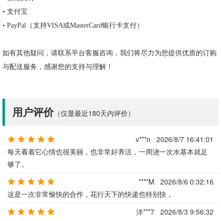
•
支付宝
•
PayPal
（支持
VISA
或
MasterCard
银行卡支付）
如有其他疑问，请联系平台客服咨询，我们将尽力为您提供优质的订购
与配送服务，感谢您的支持与理解！
用户评价
（仅显最近180天内评价）
v***n
2026/8/7 16:41:01
每天看着它心情也很美丽，也非常好养活，一周浇一次水基本就足
够了。
****M
2026/8/6 0:32:16
这是一次非常愉快的合作，花行天下的快递也特别快，
洋***7
2026/8/3 9:56:32