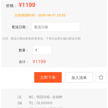
1199
价格：
当前韩国时间：
2026-08-07 23:52
配送日期：
注意：配送日期会影响价格变动，下单后会再次确认配送日期
数量：
1199
合计：
立即下单
加入清单
[名 称]：
韩国绿植--金钱树
[编 号]：
GL000002