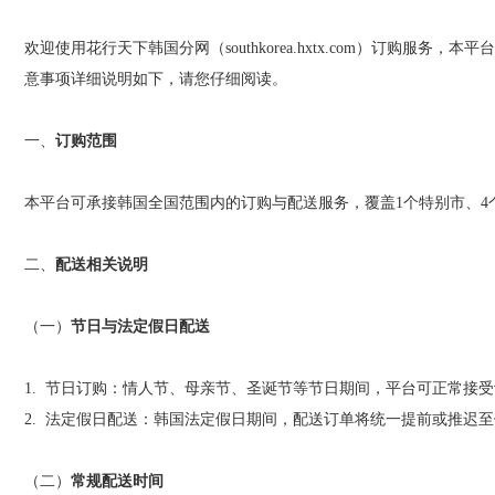
欢迎使用花行天下韩国分网（
southkorea.hxtx.com
）订购服务，本平台
意事项详细说明如下，请您仔细阅读。
一、
订购范围
本平台可承接韩国全国范围内的订购与配送服务，覆盖
1
个特别市、
4
二、
配送相关说明
（一）
节日与法定假日配送
1.
节日订购：情人节、母亲节、圣诞节等节日期间，平台可正常接受
2.
法定假日配送：韩国法定假日期间，配送订单将统一提前或推迟至
（二）
常规配送时间