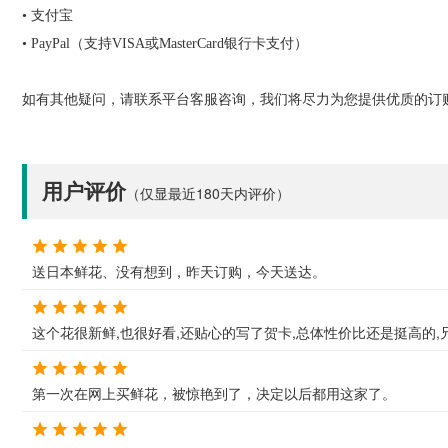
•
支付宝
•
PayPal
（支持
VISA
或
MasterCard
银行卡支付）
如有其他疑问，请联系平台客服咨询，我们将尽力为您提供优质的订
用户评价
（仅显最近180天内评价）
送日本鲜花、没有想到，昨天订购，今天送达。
这个花很新鲜,也很好看,还贴心的写了贺卡,总体性价比还是挺高的,
第一次在网上买鲜花，被惊艳到了，决定以后都用这家了。