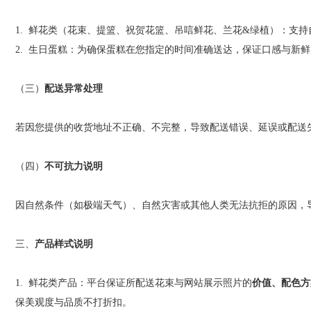
1.
鲜花类（花束、提篮、祝贺花篮、吊唁鲜花、兰花
&
绿植）：支持
2.
生日蛋糕：为确保蛋糕在您指定的时间准确送达，保证口感与新鲜
（三）
配送异常处理
若因您提供的收货地址不正确、不完整，导致配送错误、延误或配送
（四）
不可抗力说明
因自然条件（如极端天气）、自然灾害或其他人类无法抗拒的原因，
三、
产品样式说明
1.
鲜花类产品：平台保证所配送花束与网站展示照片的
价值、配色方
保美观度与品质不打折扣。