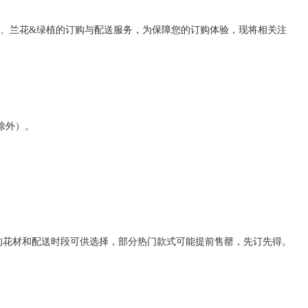
、兰花
&
绿植的订购与配送服务，为保障您的订购体验，现将相关注
除外）。
的花材和配送时段可供选择，部分热门款式可能提前售罄，先订先得。