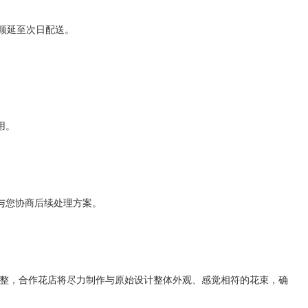
顺延至次日配送。
用。
与您协商后续处理方案。
整，合作花店将尽力制作与原始设计整体外观、感觉相符的花束，确