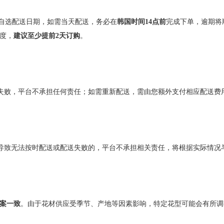
自选配送日期，如需当天配送，务必在
韩国时间
14
点前
完成下单，逾期将
度，
建议至少提前
2
天订购
。
失败，平台不承担任何责任；如需重新配送，需由您额外支付相应配送费
导致无法按时配送或配送失败的，平台不承担相关责任，将根据实际情况
案一致
。由于花材供应受季节、产地等因素影响，特定花型可能会有所调