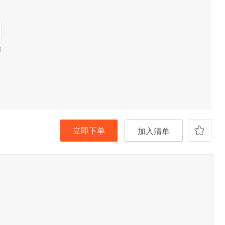
期
立即下单
加入清单