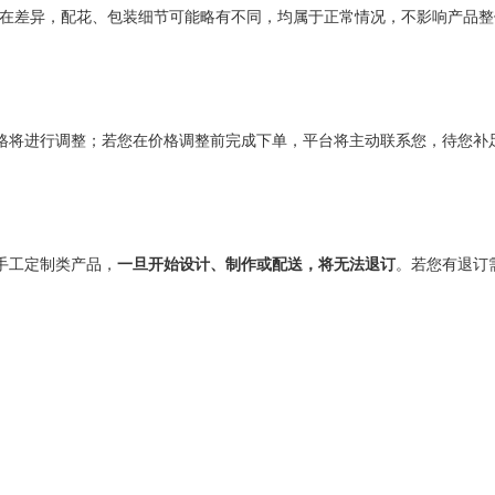
在差异，配花、包装细节可能略有不同，均属于正常情况，不影响产品整
格将进行调整；若您在价格调整前完成下单，平台将主动联系您，待您补
手工定制类产品，
一旦开始设计、制作或配送，将无法退订
。若您有退订