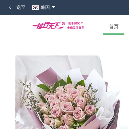
送至：
韩国
首页