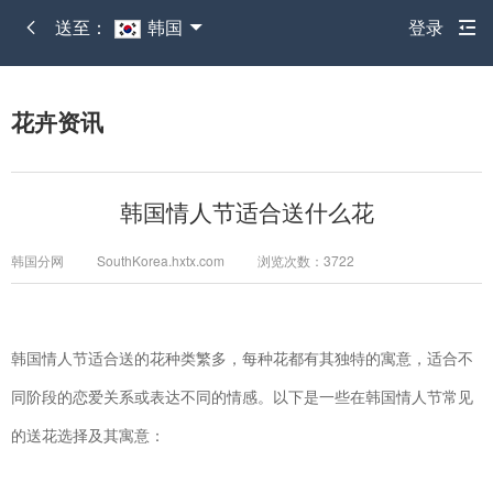
送至：
韩国
登录
花卉资讯
韩国情人节适合送什么花
韩国分网 SouthKorea.hxtx.com 浏览次数：3722
韩国情人节适合送的花种类繁多，每种花都有其独特的寓意，适合不
同阶段的恋爱关系或表达不同的情感。以下是一些在韩国情人节常见
的送花选择及其寓意：