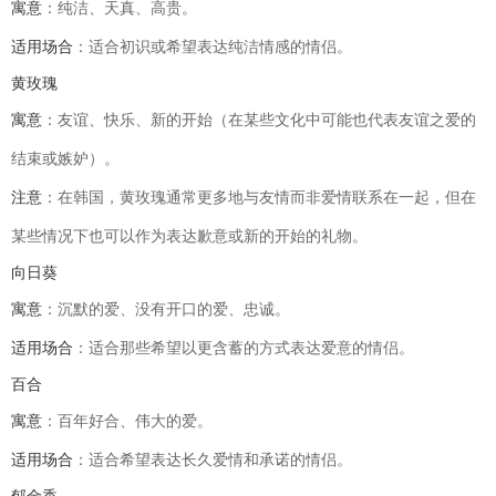
寓意
：纯洁、天真、高贵。
适用场合
：适合初识或希望表达纯洁情感的情侣。
黄玫瑰
寓意
：友谊、快乐、新的开始（在某些文化中可能也代表友谊之爱的
结束或嫉妒）。
注意
：在韩国，黄玫瑰通常更多地与友情而非爱情联系在一起，但在
某些情况下也可以作为表达歉意或新的开始的礼物。
向日葵
寓意
：沉默的爱、没有开口的爱、忠诚。
适用场合
：适合那些希望以更含蓄的方式表达爱意的情侣。
百合
寓意
：百年好合、伟大的爱。
适用场合
：适合希望表达长久爱情和承诺的情侣。
郁金香