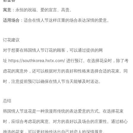
寓意
：永恒的祝福、爱的宣言、高贵。
适用场合
：适合在情人节这样庄重的场合表达深情的爱意。
订花建议
对于想要在韩国情人节订花的顾客，可以通过提供的网
址
https://southkorea.hxtx.com/
进行预订。在选择花朵时，除了考
虑花的寓意外，还可以根据对方的喜好和性格来选择合适的花束。同
时，注意提前预订以确保在情人节当天能够及时送达。
总结
韩国情人节送花是一种浪漫而传统的表达爱意的方式。在选择花束
时，应综合考虑花的寓意、对方的喜好以及场合的庄重性。通过精心
挑选的花束，可以更好地传达出自己对恋人的深情厚意。