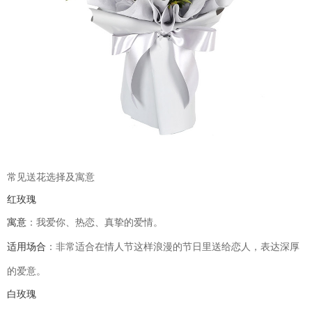
常见送花选择及寓意
红玫瑰
寓意
：我爱你、热恋、真挚的爱情。
适用场合
：非常适合在情人节这样浪漫的节日里送给恋人，表达深厚
的爱意。
白玫瑰