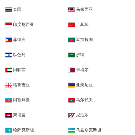
泰国
马来西亚
印度尼西亚
土耳其
菲律宾
孟加拉国
以色列
沙特
阿联酋
卡塔尔
格鲁吉亚
亚美尼亚
阿塞拜疆
马尔代夫
柬埔寨
尼泊尔
哈萨克斯坦
乌兹别克斯坦