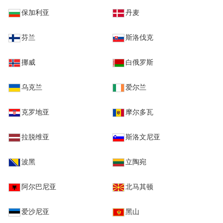
保加利亚
丹麦
芬兰
斯洛伐克
挪威
白俄罗斯
乌克兰
爱尔兰
克罗地亚
摩尔多瓦
拉脱维亚
斯洛文尼亚
波黑
立陶宛
阿尔巴尼亚
北马其顿
爱沙尼亚
黑山