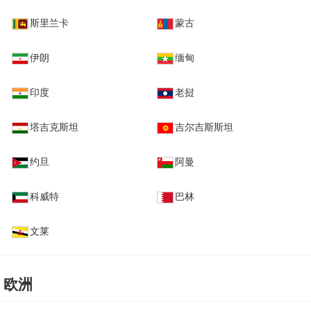
斯里兰卡
蒙古
伊朗
缅甸
印度
老挝
塔吉克斯坦
吉尔吉斯斯坦
约旦
阿曼
科威特
巴林
文莱
欧洲